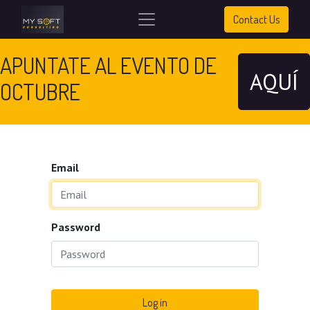
Contact Us
APUNTATE AL EVENTO DE
AQUÍ
OCTUBRE
Email
Password
Log in