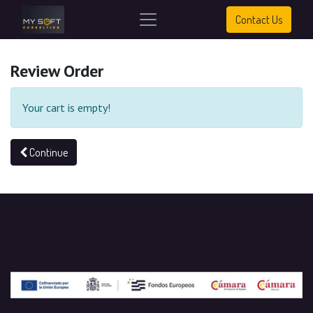
Contact Us
Review Order
Your cart is empty!
Continue