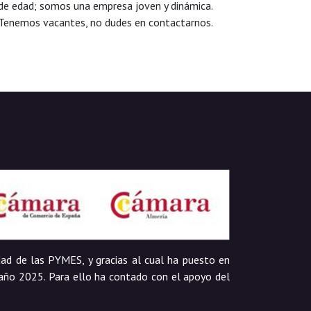
de edad; somos una empresa joven y dinámica.
Tenemos vacantes, no dudes en contactarnos.
dad de las PYMES, y gracias al cual ha puesto en
l año 2025. Para ello ha contado con el apoyo del