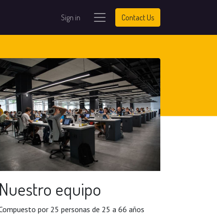
Sign in
Contact Us
Nuestro equipo
Compuesto por 25 personas de 25 a 66 años