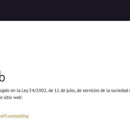
eb
ido en la Ley 34/2002, de 11 de julio, de servicios de la sociedad 
te sitio web:
ft.consulting