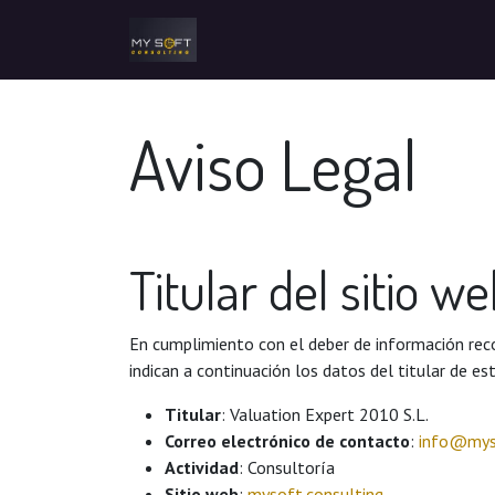
Aviso Legal
Titular del sitio w
En cumplimiento con el deber de información recog
indican a continuación los datos del titular de es
Titular
: Valuation Expert 2010 S.L.
Correo electrónico de contacto
:
info@myso
Actividad
: Consultoría
Sitio web
:
mysoft.consulting