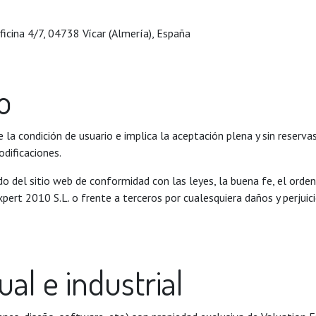
ficina 4/7, 04738 Vícar (Almería), España
o
 la condición de usuario e implica la aceptación plena y sin reserva
odificaciones.
del sitio web de conformidad con las leyes, la buena fe, el orden p
xpert 2010 S.L. o frente a terceros por cualesquiera daños y perju
al e industrial