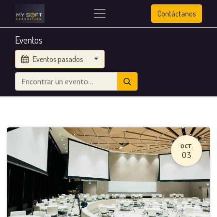
Contáctanos
Eventos
Eventos pasados
OCT.
03