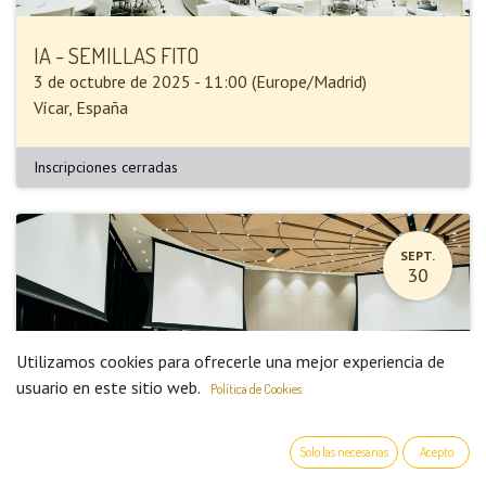
IA - SEMILLAS FITO
3 de octubre de 2025
-
11:00
(
Europe/Madrid
)
Vícar
,
España
Inscripciones cerradas
SEPT.
30
Utilizamos cookies para ofrecerle una mejor experiencia de
usuario en este sitio web.
Política de Cookies
Solo las necesarias
Acepto
PRUEBA